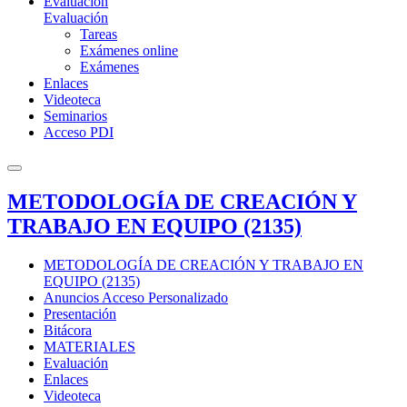
Evaluación
Evaluación
Tareas
Exámenes online
Exámenes
Enlaces
Videoteca
Seminarios
Acceso PDI
METODOLOGÍA DE CREACIÓN Y
TRABAJO EN EQUIPO (2135)
METODOLOGÍA DE CREACIÓN Y TRABAJO EN
EQUIPO (2135)
Anuncios Acceso Personalizado
Presentación
Bitácora
MATERIALES
Evaluación
Enlaces
Videoteca